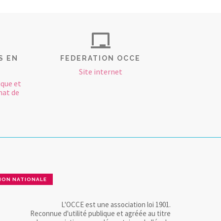
S EN
FEDERATION OCCE
Site internet
ique et
mat de
ION NATIONALE
L'OCCE est une association loi 1901.
Reconnue d'utilité publique et agréée au titre