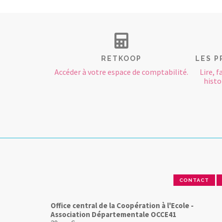
RETKOOP
LES P
Accéder à votre espace de comptabilité.
Lire, f
histoi
CONTACT
Office central de la Coopération à l'Ecole -
Association Départementale OCCE41