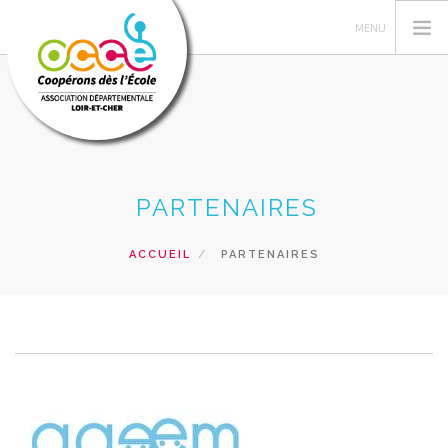
L'OCCE
PARTENAIRES
GERER SA COOPERATIVE
ACTIONS PÉDAGOGIQUES
ACCUEIL
PARTENAIRES
RESSOURCES PEDAGOGIQUES
FORMATIONS
PRETS ET SERVICES
RECHERCHER
CONTACT