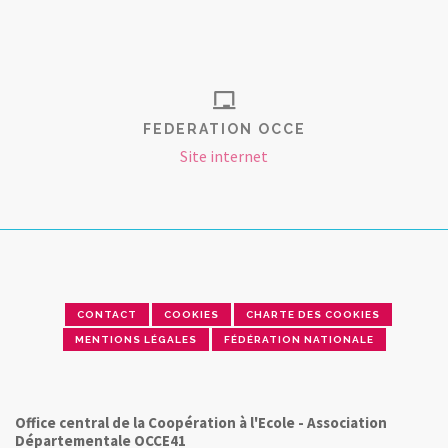
FEDERATION OCCE
Site internet
CONTACT
COOKIES
CHARTE DES COOKIES
MENTIONS LÉGALES
FÉDÉRATION NATIONALE
Office central de la Coopération à l'Ecole - Association
Départementale OCCE41