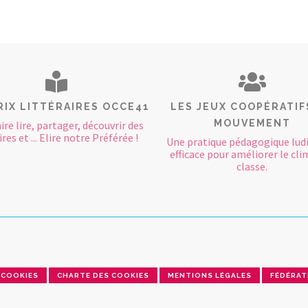
RIX LITTÉRAIRES OCCE41
LES JEUX COOPÉRATIF
MOUVEMENT
aire lire, partager, découvrir des
res et ... Elire notre Préférée !
Une pratique pédagogique lud
efficace pour améliorer le cli
classe.
COOKIES
CHARTE DES COOKIES
MENTIONS LÉGALES
FÉDÉRAT