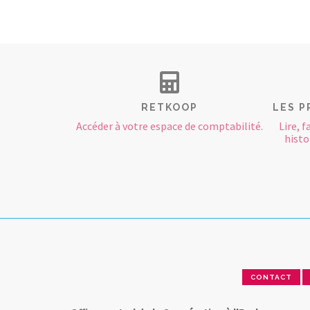
RETKOOP
LES P
Accéder à votre espace de comptabilité.
Lire, f
histoi
CONTACT