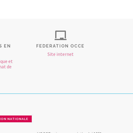
S EN
FEDERATION OCCE
Site internet
ique et
mat de
ION NATIONALE